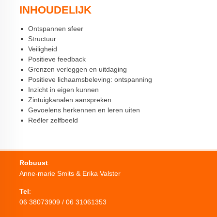
INHOUDELIJK
Ontspannen sfeer
Structuur
Veiligheid
Positieve feedback
Grenzen verleggen en uitdaging
Positieve lichaamsbeleving: ontspanning
Inzicht in eigen kunnen
Zintuigkanalen aanspreken
Gevoelens herkennen en leren uiten
Reëler zelfbeeld
Robuust
:
Anne-marie Smits & Erika Valster
Tel
:
06 38073909 / 06 31061353